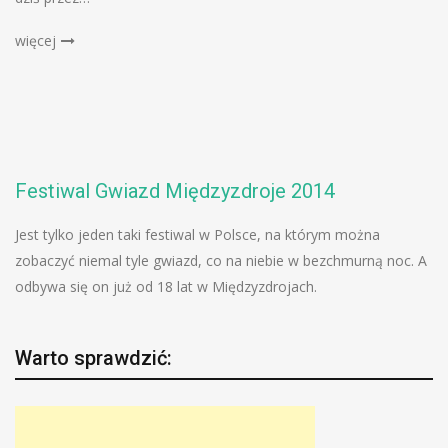
więcej
Festiwal Gwiazd Międzyzdroje 2014
Jest tylko jeden taki festiwal w Polsce, na którym można
zobaczyć niemal tyle gwiazd, co na niebie w bezchmurną noc. A
odbywa się on już od 18 lat w Międzyzdrojach.
Warto sprawdzić: