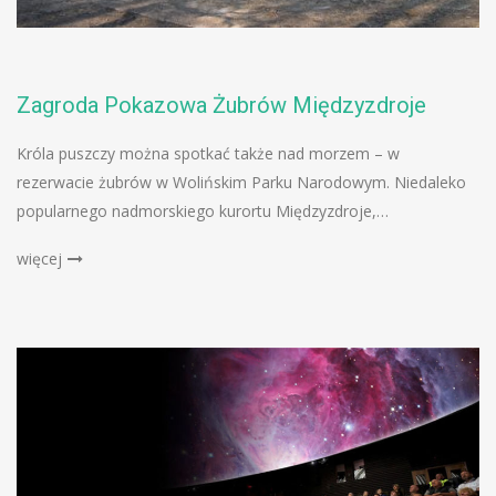
Zagroda Pokazowa Żubrów Międzyzdroje
Króla puszczy można spotkać także nad morzem – w
rezerwacie żubrów w Wolińskim Parku Narodowym. Niedaleko
popularnego nadmorskiego kurortu Międzyzdroje,…
więcej