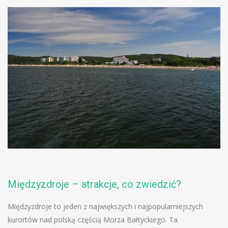
Międzyzdroje – atrakcje, co zwiedzić?
Międzyzdroje to jeden z największych i najpopularniejszych
kurortów nad polską częścią Morza Bałtyckiego. Ta