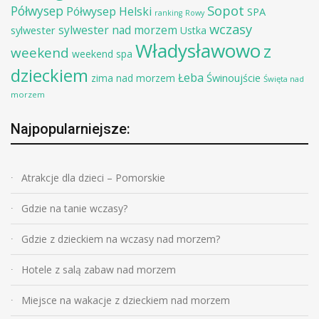
Sopot
Półwysep
Półwysep Helski
SPA
ranking
Rowy
wczasy
sylwester nad morzem
sylwester
Ustka
Władysławowo
z
weekend
weekend spa
dzieckiem
Łeba
Świnoujście
zima nad morzem
Święta nad
morzem
Najpopularniejsze:
Atrakcje dla dzieci – Pomorskie
Gdzie na tanie wczasy?
Gdzie z dzieckiem na wczasy nad morzem?
Hotele z salą zabaw nad morzem
Miejsce na wakacje z dzieckiem nad morzem