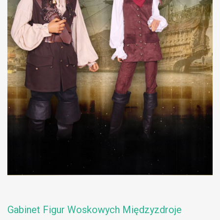
Gabinet Figur Woskowych Międzyzdroje