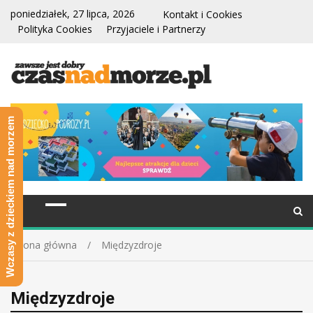
poniedziałek, 27 lipca, 2026
Kontakt i Cookies
Polityka Cookies
Przyjaciele i Partnerzy
Wczasy z dzieckiem nad morzem
Strona główna
Międzyzdroje
Międzyzdroje