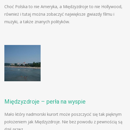
Choć Polska to nie Ameryka, a Międzyzdroje to nie Hollywood,
również i tutaj można zobaczyć największe gwiazdy filmu i
muzyki, a także znanych polityków.
Międzyzdroje – perła na wyspie
Mało który nadmorski kurort może poszczycić się tak pięknym
położeniem jak Międzyzdroje. Nie bez powodu z pewnością są
dziś przez…