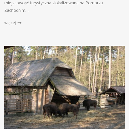
miejscowość turystyczna zlokalizowana na Pomorzu
Zachodnim…
więcej